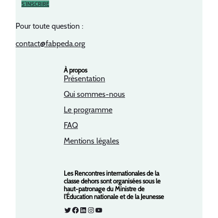
S’INSCRIRE
Pour toute question :
contact@fabpeda.org
À propos
Présentation
Qui sommes-nous
Le programme
FAQ
Mentions légales
Les Rencontres internationales de la
classe dehors sont organisées sous le
haut-patronage du Ministre de
l’Éducation nationale et de la Jeunesse
Twitter
Facebook
LinkedIn
Instagram
YouTube