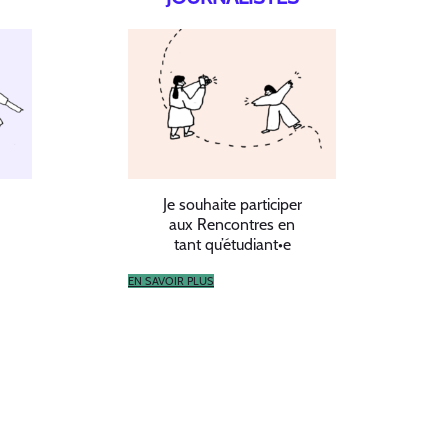
Je souhaite participer
aux Rencontres en
tant qu’étudiant•e
EN SAVOIR PLUS