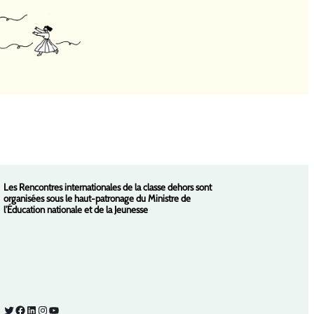
Les Rencontres internationales de la classe dehors sont
organisées sous le haut-patronage du Ministre de
l’Éducation nationale et de la Jeunesse
Twitter
Facebook
LinkedIn
Instagram
YouTube