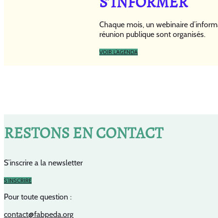
S’INFORMER
Chaque mois, un webinaire d’inform
réunion publique sont organisés.
VOIR L’AGENDA
RESTONS EN CONTACT
S’inscrire a la newsletter
S’INSCRIRE
Pour toute question :
contact@fabpeda.org