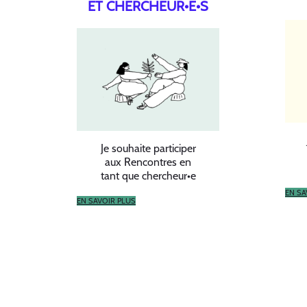
ET CHERCHEUR•E•S
Je souhaite participer
aux Rencontres en
tant que chercheur•e
EN SA
EN SAVOIR PLUS