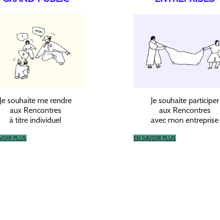
Je souhaite me rendre
Je souhaite participer
aux Rencontres
aux Rencontres
à titre individuel
avec mon entreprise
VOIR PLUS
EN SAVOIR PLUS