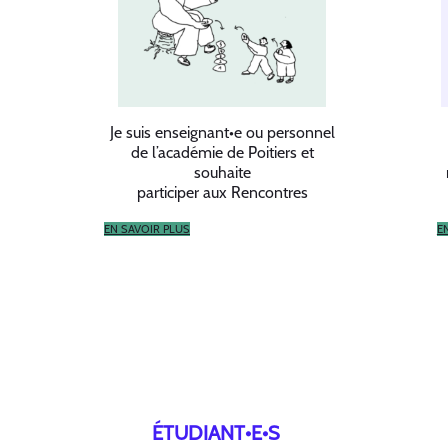
Je suis enseignant•e ou personnel
de l’académie de Poitiers et
souhaite
participer aux Rencontres
EN SAVOIR PLUS
E
ÉTUDIANT•E•S