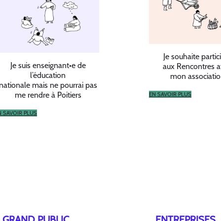
Je souhaite partic
Je suis enseignant•e de
aux Rencontres 
l’éducation
mon associati
nationale mais ne pourrai pas
me rendre à Poitiers
EN SAVOIR PLUS
N SAVOIR PLUS
GRAND PUBLIC
ENTREPRISES