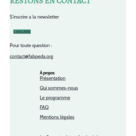
RESTONS EN CONTACT
S’inscrire a la newsletter
S’INSCRIRE
Pour toute question :
contact@fabpeda.org
À propos
Présentation
Qui sommes-nous
Le programme
FAQ
Mentions légales