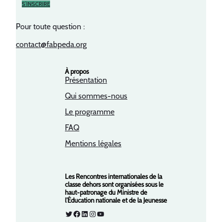
S’INSCRIRE
Pour toute question :
contact@fabpeda.org
À propos
Présentation
Qui sommes-nous
Le programme
FAQ
Mentions légales
Les Rencontres internationales de la
classe dehors sont organisées sous le
haut-patronage du Ministre de
l’Éducation nationale et de la Jeunesse
Twitter
Facebook
LinkedIn
Instagram
YouTube