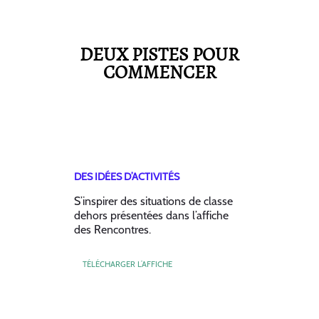
DEUX PISTES POUR
COMMENCER
DES IDÉES D’ACTIVITÉS
S’inspirer des situations de classe
dehors présentées dans l’affiche
des Rencontres.
TÉLÉCHARGER L’AFFICHE