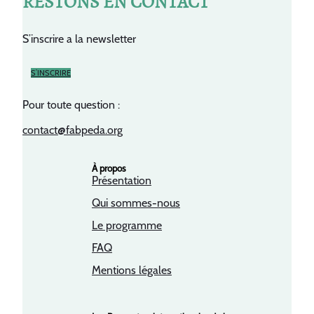
RESTONS EN CONTACT
S’inscrire a la newsletter
S’INSCRIRE
Pour toute question :
contact@fabpeda.org
À propos
Présentation
Qui sommes-nous
Le programme
FAQ
Mentions légales