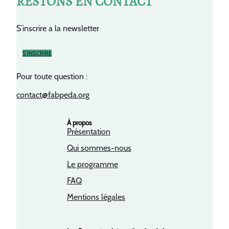
RESTONS EN CONTACT
S’inscrire a la newsletter
S’INSCRIRE
Pour toute question :
contact@fabpeda.org
À propos
Présentation
Qui sommes-nous
Le programme
FAQ
Mentions légales